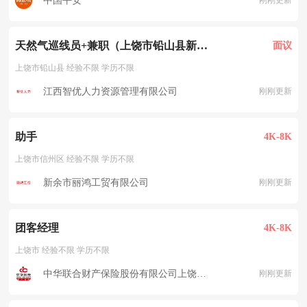
中国平安
刚刚更新
天然气巡线员+兼职（上饶市铅山县新滩乡杨家村）
面议
上饶市铅山县 经验不限 学历不限
江西智优人力资源管理有限公司
刚刚更新
助手
4K-8K
上饶市信州区 经验不限 学历不限
新余市丽鸿工贸有限公司
刚刚更新
团客经理
4K-8K
上饶市 经验不限 学历不限
中华联合财产保险股份有限公司上饶中心支公司
刚刚更新