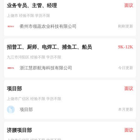
业务专员、主管、经理
面议
上饶市 经验不限 学历不限
衢州市领蔬农业科技有限公司
刚刚更新
招普工、厨师、电焊工、捕鱼工、船员
9K-12K
九江市浔阳区 经验不限 学历不限
浙江慧群航海科技有限公司
今日更新
项目部
面议
上饶市广信区 经验不限 学历不限
项目部
本月更新
济腰项目部
面议