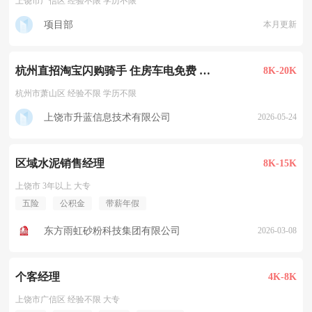
上饶市广信区 经验不限 学历不限
项目部
本月更新
杭州直招淘宝闪购骑手 住房车电免费 500元/天
8K-20K
杭州市萧山区 经验不限 学历不限
上饶市升蓝信息技术有限公司
2026-05-24
区域水泥销售经理
8K-15K
上饶市 3年以上 大专
五险
公积金
带薪年假
东方雨虹砂粉科技集团有限公司
2026-03-08
个客经理
4K-8K
上饶市广信区 经验不限 大专