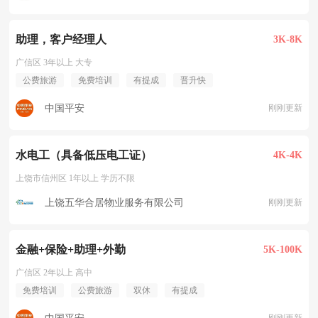
助理，客户经理人
3K-8K
广信区 3年以上 大专
公费旅游
免费培训
有提成
晋升快
中国平安
刚刚更新
水电工（具备低压电工证）
4K-4K
上饶市信州区 1年以上 学历不限
上饶五华合居物业服务有限公司
刚刚更新
金融+保险+助理+外勤
5K-100K
广信区 2年以上 高中
免费培训
公费旅游
双休
有提成