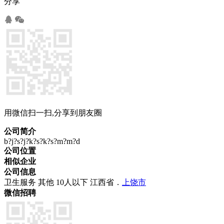
分享
用微信扫一扫,分享到朋友圈
公司简介
b?j?s?j?k?s?k?s?m?m?d
公司位置
相似企业
公司信息
卫生服务
其他
10人以下
江西省．
上饶市
微信招聘