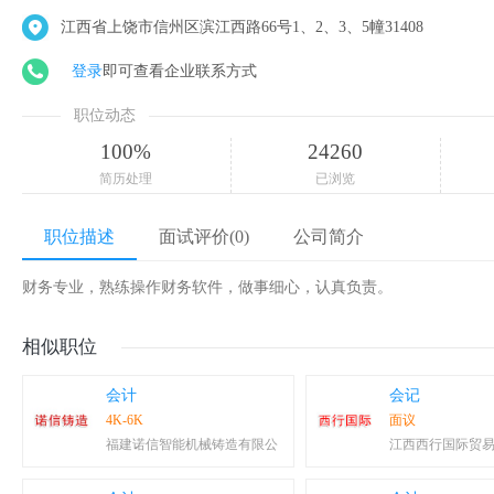
江西省上饶市信州区滨江西路66号1、2、3、5幢31408
登录
即可查看企业联系方式
职位动态
100%
24260
简历处理
已浏览
职位描述
面试评价(0)
公司简介
财务专业，熟练操作财务软件，做事细心，认真负责。
相似职位
会计
会记
4K-6K
面议
福建诺信智能机械铸造有限公
江西西行国际贸