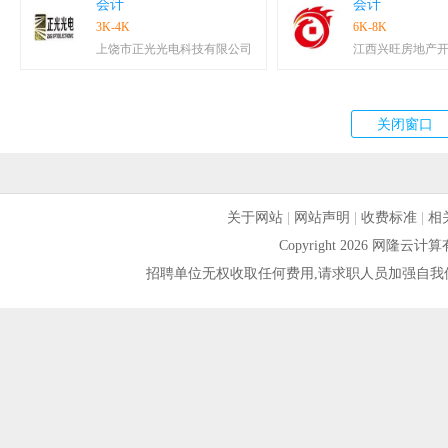
会计
会计
3K-4K
6K-8K
上饶市正光光电科技有限公司
江西兴旺房地产
关于网站
|
网站声明
|
收费标准
|
相
Copyright 2026 网隆
招聘单位无权收取任何费用,请求职人员加强自我