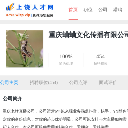
首页
职位
公司
猎聘
重庆蛐蛐文化传播有限公
100%
454
简历处理
招聘职位
公司主页
招聘职位(454)
公司点评
面试评价
公司简介
重庆老牌直播公司，公司运营6年以来现业务涵盖抖音，快手，YY酷狗等
定你的身份信息，对你的起步优势明显，公司可以安排与大主播如舞帝
纪人合作，本公司可提供费用0挂靠合作，无押金，无挂靠费。