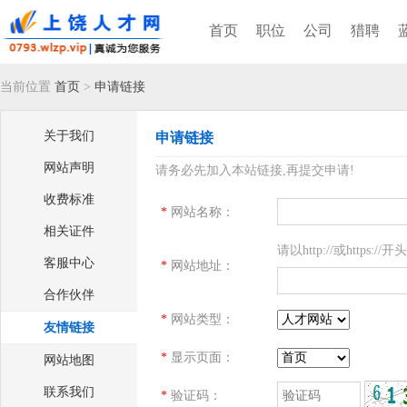
首页
职位
公司
猎聘
当前位置
首页
>
申请链接
关于我们
申请链接
网站声明
请务必先加入本站链接,再提交申请!
收费标准
*
网站名称：
相关证件
请以http://或https://开头
客服中心
*
网站地址：
合作伙伴
*
网站类型：
友情链接
*
显示页面：
网站地图
联系我们
*
验证码：