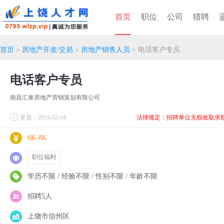
首页
职位
公司
猎聘
首页
>
房地产开发/交易
>
房地产销售人员
> 电话客户专员
电话客户专员
南昌汇泰房地产营销策划有限公司
更新：2024-02-04
法律规定：招聘单位无权收取求
6K-8K
职位福利
学历不限 / 经验不限 / 性别不限 / 年龄不限
招聘5人
上饶市信州区