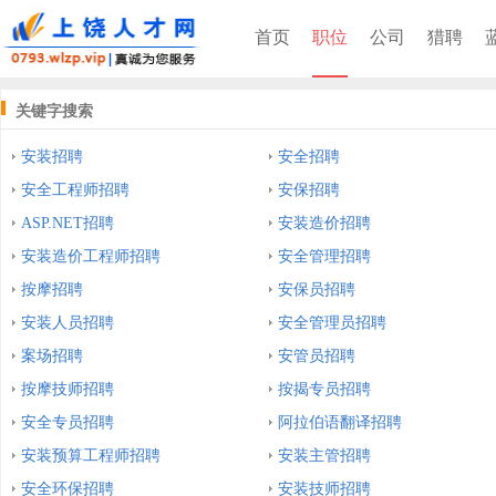
首页
职位
公司
猎聘
关键字搜索
安装招聘
安全招聘
安全工程师招聘
安保招聘
ASP.NET招聘
安装造价招聘
安装造价工程师招聘
安全管理招聘
按摩招聘
安保员招聘
安装人员招聘
安全管理员招聘
案场招聘
安管员招聘
按摩技师招聘
按揭专员招聘
安全专员招聘
阿拉伯语翻译招聘
安装预算工程师招聘
安装主管招聘
安全环保招聘
安装技师招聘