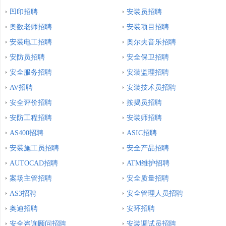
凹印招聘
安装员招聘
奥数老师招聘
安装项目招聘
安装电工招聘
奥尔夫音乐招聘
安防员招聘
安全保卫招聘
安全服务招聘
安装监理招聘
AV招聘
安装技术员招聘
安全评价招聘
按揭员招聘
安防工程招聘
安装师招聘
AS400招聘
ASIC招聘
安装施工员招聘
安全产品招聘
AUTOCAD招聘
ATM维护招聘
案场主管招聘
安全质量招聘
AS3招聘
安全管理人员招聘
奥迪招聘
安环招聘
安全咨询顾问招聘
安装调试员招聘