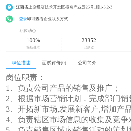
江西省上饶经济技术开发区盛奇产业园26号1幢1-3,2-3
登录
即可查看企业联系方式
职位动态
100%
23852
简历处理
已浏览
职位描述
面试评价(0)
公司简介
岗位职责：
1、负责公司产品的销售及推广；
2、根据市场营销计划，完成部门销
3、开拓新市场,发展新客户,增加产
4、负责辖区市场信息的收集及竞争
5、负责销售区域内销售活动的策划