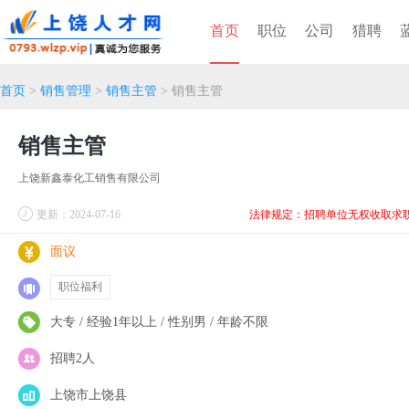
首页
职位
公司
猎聘
首页
>
销售管理
>
销售主管
> 销售主管
销售主管
上饶新鑫泰化工销售有限公司
更新：2024-07-16
法律规定：招聘单位无权收取求
面议
职位福利
大专 / 经验1年以上 / 性别男 / 年龄不限
招聘2人
上饶市上饶县