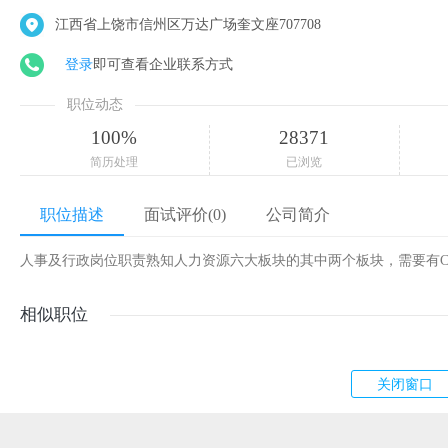
江西省上饶市信州区万达广场奎文座707708
登录
即可查看企业联系方式
职位动态
100%
28371
简历处理
已浏览
职位描述
面试评价(0)
公司简介
人事及行政岗位职责熟知人力资源六大板块的其中两个板块，需要有C
相似职位