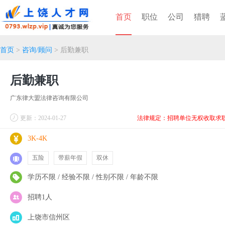
首页
职位
公司
猎聘
首页
>
咨询/顾问
> 后勤兼职
后勤兼职
广东律大盟法律咨询有限公司
更新：2024-01-27
法律规定：招聘单位无权收取求
3K-4K
五险
带薪年假
双休
学历不限 / 经验不限 / 性别不限 / 年龄不限
招聘1人
上饶市信州区