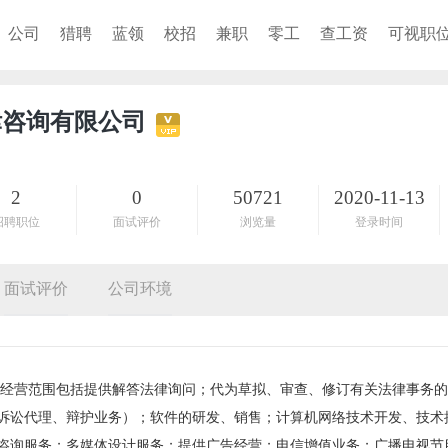
公司
猎聘
蓝领
校招
兼职
零工
查工资
可视职
律咨询有限公司
2
0
50721
2020-11-13
招聘职位
面试评价
浏览量
登录时间
面试评价
公司环境
成立，经营范围包括提供解答法律询问；代为草拟、审查、修订有关法律事务
诉讼代理、辩护业务）；软件的研发、销售；计算机网络技术开发、技术
咨询服务；多媒体设计服务；提供广告经营；电信增值业务；广播电视节