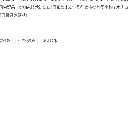
国内贸易；货物或技术进出口(国家禁止或涉及行政审批的货物和技术进
可开展经营活动)
育保险
住房公积金
周末双休