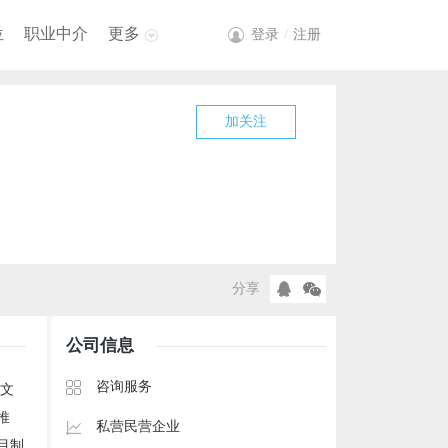
位
职业中介
更多
登录
/
注册
加关注
分享
公司信息
咨询服务
的文
推
私营民营企业
目制