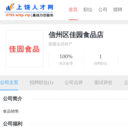
首页
职位
公司
猎聘
信州区佳园食品店
新疆名优特产
100%
1
简历处理
招聘职位
公司主页
招聘职位(1)
公司点评
面试评价
公司简介
食品销售
公司福利