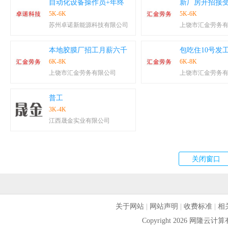
自动化设备操作员+年终
新厂房开招接
5K-6K
5K-6K
苏州卓诺新能源科技有限公司
上饶市汇金劳务
本地胶膜厂招工月薪六千
包吃住10号发
6K-8K
6K-8K
上饶市汇金劳务有限公司
上饶市汇金劳务
普工
3K-4K
江西晟金实业有限公司
关于网站
|
网站声明
|
收费标准
|
相
Copyright 2026 网隆