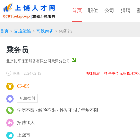
首页
职位
公司
猎聘
首页
>
交通运输
>
高铁乘务
> 乘务员
乘务员
北京协平保安服务有限公司天津分公司
更新：2024-02-19
法律规定：招聘单位无权收取求
6K-8K
职位福利
学历不限 / 经验不限 / 性别不限 / 年龄不限
招聘10人
上饶市