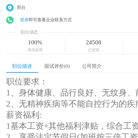
邢台
登录
即可查看企业联系方式
职位动态
100%
24508
简历处理
已浏览
职位描述
面试评价(0)
公司简介
职位要求：
1、身体健康、品行良好、无纹身、
2、无精神疾病等不能自控行为的疾
薪资福利:
1基本工资+其他福利津贴，综合工资不低
2，享受法定节假日(加班按三倍工资