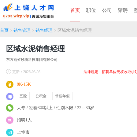
首页
职位
公司
猎聘
首页
>
销售管理
>
销售经理
> 区域水泥销售经理
区域水泥销售经理
东方雨虹砂粉科技集团有限公司
更新：2026-03-08
法律规定：招聘单位无权收取求
8K-15K
五险
公积金
带薪年假
大专 / 经验3年以上 / 性别不限 / 22～30岁
招聘1人
上饶市