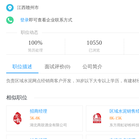
江西赣州市
登录
即可查看企业联系方式
职位动态
100%
10550
简历处理
已浏览
职位描述
面试评价(0)
公司简介
负责区域水泥网点经销商客户开发，30岁以下大专以上学历，有建材
相似职位
招商经理
区域水泥销售
5K-8K
8K-15K
湖北商鼓酒业有限公司
东方雨虹砂粉科