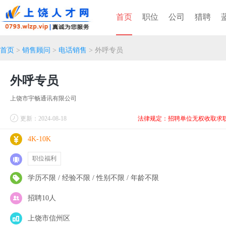
首页
职位
公司
猎聘
首页
>
销售顾问
>
电话销售
> 外呼专员
外呼专员
上饶市宇畅通讯有限公司
更新：2024-08-18
法律规定：招聘单位无权收取求
4K-10K
职位福利
学历不限 / 经验不限 / 性别不限 / 年龄不限
招聘10人
上饶市信州区