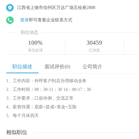
江西省上饶市信州区万达广场五桂座2808
登录
即可查看企业联系方式
职位动态
100%
30459
简历处理
已浏览
职位描述
面试评价(0)
公司简介
1、工作内容：外呼客户到店办理移动业务
2、工作时间：08：30-11：30 14：00-17：30
3、工作要求：口齿伶俐，交流正常
4、薪资待遇：底薪+提成+奖金+五险
5、每个月休四天
相似职位