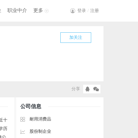
位
职业中介
更多
登录
/
注册
加关注
分享
公司信息
耐用消费品
近十
学历
股份制企业
使公