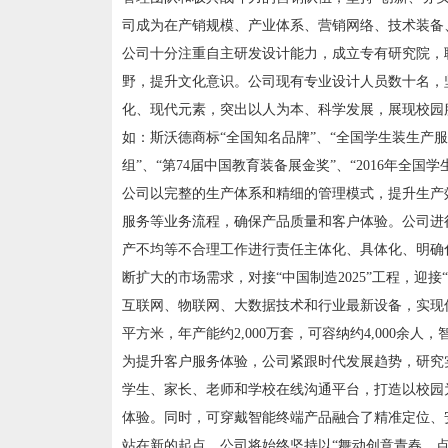
司成为在产销规模、产业体系、营销网络、技术装备
公司十分注重自主研发设计能力，成立专有研究院，
野，提升文化意识。公司现有专业设计人员数十名，
化、现代元素，突出以人为本、科学发展，展现校园
如：斯沃德商标“全国知名品牌”、“全国学生装生产
组”、“第74届中国教育装备展金奖”、“2016年全
公司以完整的生产体系和精细的管理模式，提升生产
服务等业务流程，确保产品质量和客户体验。公司进
产不均等不合理工作进行责任主体化、具体化、明确
断扩大的市场需求，对接“中国制造2025”工程，迎
互联网、物联网、大数据技术和行业最新设备，实现信
平方米，年产能约2,000万套，可容纳约4,000余
为提升客户服务体验，公司紧跟时代发展趋势，研究
学生、家长、老师和学校在线沟通平台，打造以校园
体验。同时，可穿戴智能终端产品融合了精准定位、
站在新的起点，公司将始终坚持以“舞动创意青春，点