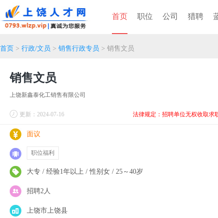
首页
职位
公司
猎聘
首页
>
行政/文员
>
销售行政专员
> 销售文员
销售文员
上饶新鑫泰化工销售有限公司
更新：2024-07-16
法律规定：招聘单位无权收取求
面议
职位福利
大专 / 经验1年以上 / 性别女 / 25～40岁
招聘2人
上饶市上饶县