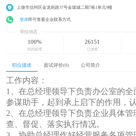
上饶市信州区金龙岗路37号金珑城二期7栋1单元9楼
登录
即可查看企业联系方式
职位动态
100%
26151
简历处理
已浏览
职位描述
面试评价(0)
公司简介
工作内容：
1、在总经理领导下负责办公室的全
参谋助手，起到承上启下的作用，
2、在总经理领导下负责企业具体管
查、督促、落实执行情况。
3、协助总经理作好经营服务各项管