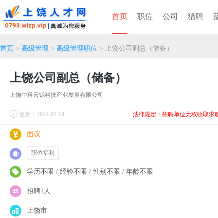
首页
职位
公司
猎聘
首页
>
高级管理
>
高级管理职位
> 上饶公司副总（储备）
上饶公司副总（储备）
上饶中科云铄科技产业发展有限公司
更新：2024-01-18
法律规定：招聘单位无权收取求
面议
职位福利
学历不限 / 经验不限 / 性别不限 / 年龄不限
招聘1人
上饶市