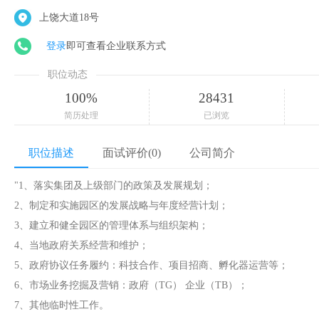
上饶大道18号
登录
即可查看企业联系方式
职位动态
100%
28431
简历处理
已浏览
职位描述
面试评价(0)
公司简介
"1、落实集团及上级部门的政策及发展规划；
2、制定和实施园区的发展战略与年度经营计划；
3、建立和健全园区的管理体系与组织架构；
4、当地政府关系经营和维护；
5、政府协议任务履约：科技合作、项目招商、孵化器运营等；
6、市场业务挖掘及营销：政府（TG） 企业（TB）；
7、其他临时性工作。