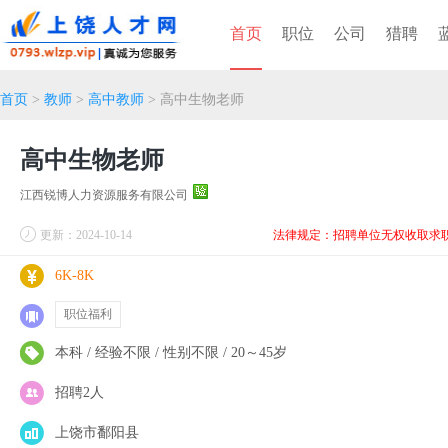
首页
职位
公司
猎聘
首页
>
教师
>
高中教师
> 高中生物老师
高中生物老师
江西锐博人力资源服务有限公司
更新：2024-10-14
法律规定：招聘单位无权收取求
6K-8K
职位福利
本科 / 经验不限 / 性别不限 / 20～45岁
招聘2人
上饶市鄱阳县