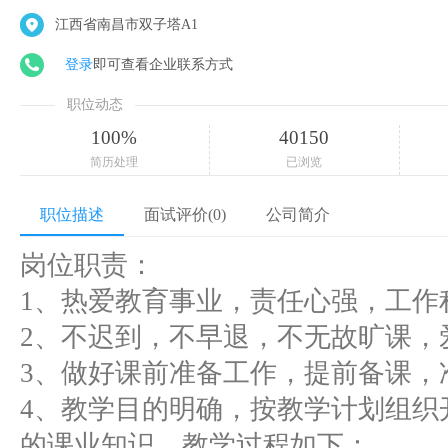
江西省南昌市双子塔A1
登录
即可查看企业联系方式
职位动态
100%
40150
简历处理
已浏览
职位描述
面试评价(0)
公司简介
岗位职责：
1、热爱教育事业，责任心强，工作
2、不迟到，不早退，不无故旷课，
3、做好课前准备工作，提前备课，
4、教学目的明确，按教学计划组织
的课业知识，教学过程如下：