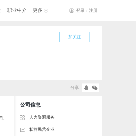
位
职业中介
更多
登录
/
注册
加关注
分享
公司信息
人力资源服务
司、
私营民营企业