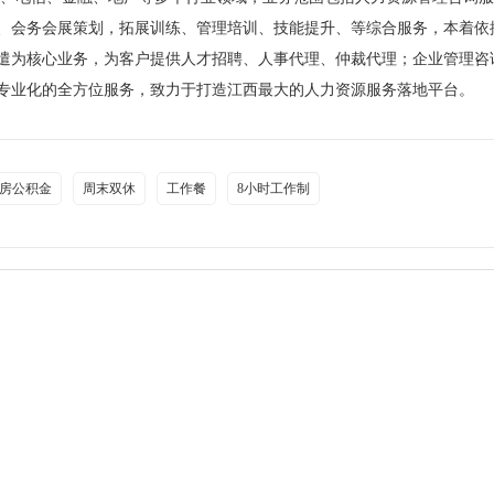
、会务会展策划，拓展训练、管理培训、技能提升、等综合服务，本着依
遣为核心业务，为客户提供人才招聘、人事代理、仲裁代理；企业管理咨
专业化的全方位服务，致力于打造江西最大的人力资源服务落地平台。
房公积金
周末双休
工作餐
8小时工作制