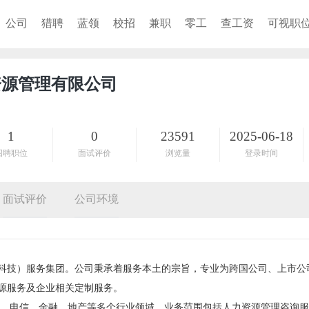
公司
猎聘
蓝领
校招
兼职
零工
查工资
可视职
资源管理有限公司
1
0
23591
2025-06-18
招聘职位
面试评价
浏览量
登录时间
面试评价
公司环境
科技）服务集团。公司秉承着服务本土的宗旨，专业为跨国公司、上市公
源服务及企业相关定制服务。
企、电信、金融、地产等多个行业领域，业务范围包括人力资源管理咨询服