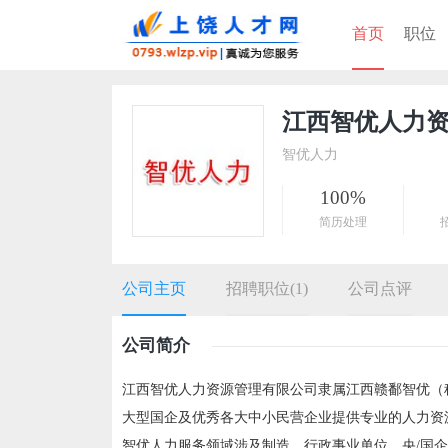
首页
职位
江西智优人力
智优人力
100%
简历处理
公司主页
招聘职位(1)
公司点评
公司简介
江西智优人力资源管理有限公司隶属江西赣鄱智优（
大型国企及优秀各大中小民营企业提供专业的人力资
智优人力服务领域涉及制造、行政事业单位、央/国