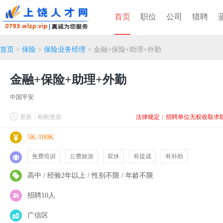
首页
职位
公司
猎聘
首页
>
保险
>
保险业务经理
> 金融+保险+助理+外勤
金融+保险+助理+外勤
中国平安
更新：刚刚更新
法律规定：招聘单位无权收取求
5K-100K
免费培训
公费旅游
双休
有提成
有补助
高中 / 经验2年以上 / 性别不限 / 年龄不限
招聘10人
广信区