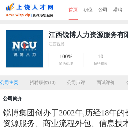
首页
职位
公司
猎聘
江西锐博人力资源服务有
江西锐博
100%
10
简历处理
招聘职位
公司主页
招聘职位(10)
公司点评
面试评价
公司简介
锐博集团创办于2002年,历经18年
资源服务、商业流程外包、信息技