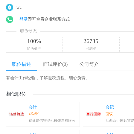
wu
登录
即可查看企业联系方式
职位动态
100%
26735
简历处理
已浏览
职位描述
面试评价(0)
公司简介
有会计工作经验，了解退税流程。细心负责。
相似职位
会计
会记
4K-6K
面议
福建诺信智能机械铸造有限公
江西西行国际贸