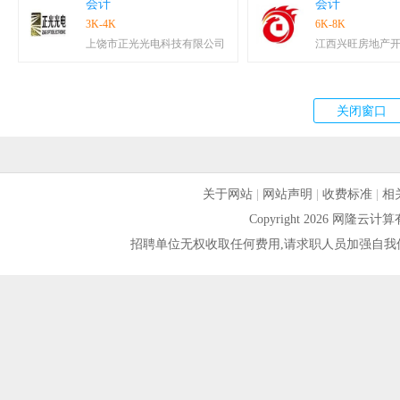
会计
会计
3K-4K
6K-8K
上饶市正光光电科技有限公司
江西兴旺房地产
关于网站
|
网站声明
|
收费标准
|
相
Copyright 2026 网隆
招聘单位无权收取任何费用,请求职人员加强自我