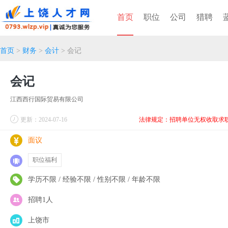
首页
职位
公司
猎聘
首页
>
财务
>
会计
> 会记
会记
江西西行国际贸易有限公司
更新：2024-07-16
法律规定：招聘单位无权收取求
面议
职位福利
学历不限 / 经验不限 / 性别不限 / 年龄不限
招聘1人
上饶市