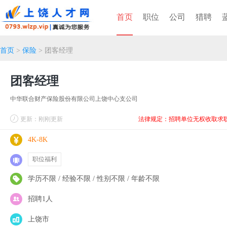
首页
职位
公司
猎聘
首页
>
保险
> 团客经理
团客经理
中华联合财产保险股份有限公司上饶中心支公司
更新：刚刚更新
法律规定：招聘单位无权收取求
4K-8K
职位福利
学历不限 / 经验不限 / 性别不限 / 年龄不限
招聘1人
上饶市