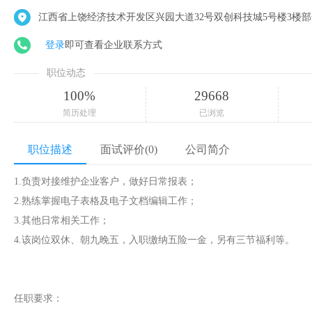
江西省上饶经济技术开发区兴园大道32号双创科技城5号楼3楼
登录
即可查看企业联系方式
职位动态
100%
29668
简历处理
已浏览
职位描述
面试评价(0)
公司简介
1.负责对接维护企业客户，做好日常报表；
2.熟练掌握电子表格及电子文档编辑工作；
3.其他日常相关工作；
4.该岗位双休、朝九晚五，入职缴纳五险一金，另有三节福利等。
任职要求：