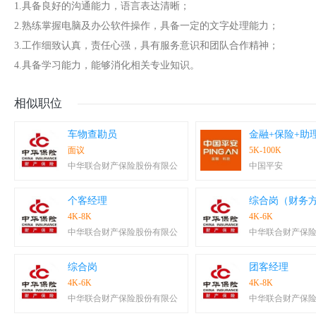
1.具备良好的沟通能力，语言表达清晰；
2.熟练掌握电脑及办公软件操作，具备一定的文字处理能力；
3.工作细致认真，责任心强，具有服务意识和团队合作精神；
4.具备学习能力，能够消化相关专业知识。
相似职位
车物查勘员
金融+保险+助
面议
5K-100K
中华联合财产保险股份有限公
中国平安
个客经理
综合岗（财务
4K-8K
4K-6K
中华联合财产保险股份有限公
中华联合财产保
综合岗
团客经理
4K-6K
4K-8K
中华联合财产保险股份有限公
中华联合财产保