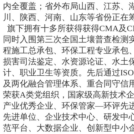
内全覆盖；省外布局山西、江苏、
川、陕西、河南、山东等省份正在
旗下拥有十多所获得获得CMA及C
同时入围第三次全国土壤普查检测
程施工总承包、环保工程专业承包
损害司法鉴定、水资源论证、水土
计、职业卫生等资质。先后通过ISO9001
及两化融合管理体系、重合同守信用
荣获A类党组织，国家级高新技术
产业优秀企业、环保管家—环评先
先进单位、企业技术中心、研发中
范平台、大数据企业、创新型中小