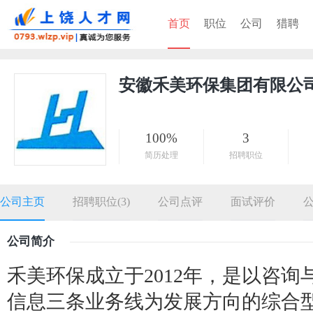
首页
职位
公司
猎聘
安徽禾美环保集团有限公
100%
3
简历处理
招聘职位
公司主页
招聘职位(3)
公司点评
面试评价
公司简介
禾美环保成立于2012年，是以咨
信息三条业务线为发展方向的综合