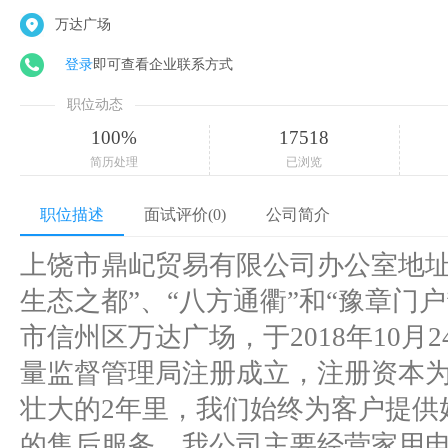
万达广场
登录
即可查看企业联系方式
职位动态
100%
17518
简历处理
已浏览
职位描述
面试评价(0)
公司简介
上饶市鼎屺贸易有限公司办公室地址
生态之都”、“八方通衢”和“豫章门
市信州区万达广场，于2018年10月
量监督管理局注册成立，注册资本为
壮大的2年里，我们始终为客户提供
的售后服务，我公司主要经营家用