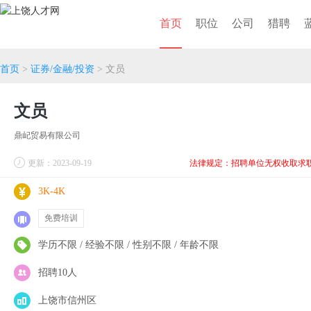
首页
职位
公司
猎聘
首页
>
证券/金融/投资
> 文员
文员
鼎屺贸易有限公司
更新：2023-09-19
法律规定：招聘单位无权收取求
3K-4K
免费培训
学历不限 / 经验不限 / 性别不限 / 年龄不限
招聘10人
上饶市信州区